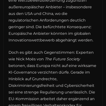
eine Wettbewerbsverzerrung zugunsten
außereuropäischer Anbieter – insbesondere
aus den USA und China, wo die
regulatorischen Anforderungen deutlich
geringer sind. Die befürchtete Konsequenz:
Europäische Anbieter könnten im globalen
Innovationswettbewerb abgehängt werden.
Doch es gibt auch Gegenstimmen: Experten
wie Nick Moës von
The Future Society
betonen, dass Europa nicht auf eine wirksame
KI-Governance verzichten dürfe. Gerade im
Hinblick auf Grundrechte,
Diskriminierungsfreiheit und Cybersicherheit
sei eine strenge Regulierung unerlässlich. Die
EU-Kommission arbeitet daher ergänzend an
einem freiwilligen Verhaltenskodex für