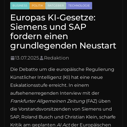
BUSINESS
POLITIK
RATGEBER
TECHNOLOGIE
Europas KI-Gesetze:
Siemens und SAP
fordern einen
grundlegenden Neustart
13.07.2025
Redaktion
Die Debatte um die europäische Regulierung
Künstlicher Intelligenz (KI) hat eine neue
Eskalationsstufe erreicht. In einem
aufsehenerregenden Interview mit der
Frankfurter Allgemeinen Zeitung
(FAZ) üben
die Vorstandsvorsitzenden von Siemens und
SAP, Roland Busch und Christian Klein, scharfe
Kritik am geplanten
AI Act
der Europäischen