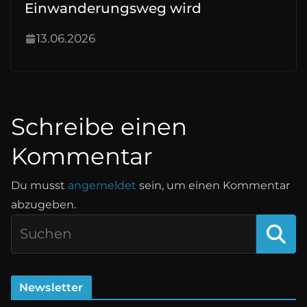
Einwanderungsweg wird
13.06.2026
Schreibe einen
Kommentar
Du musst
angemeldet
sein, um einen Kommentar
abzugeben.
Newsletter