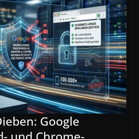
Dieben: Google
id- und Chrome-