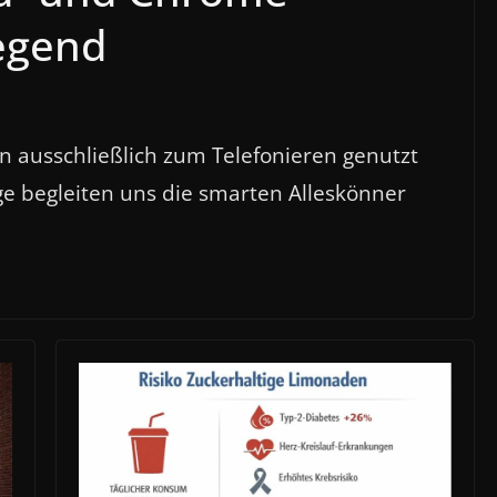
legend
on ausschließlich zum Telefonieren genutzt
ge begleiten uns die smarten Alleskönner