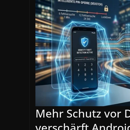
Mehr Schutz vor 
verschärft Andro