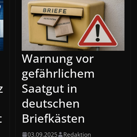
Warnung vor
gefährlichem
z
Saatgut in
deutschen
t
Briefkästen
03.09.2025
Redaktion