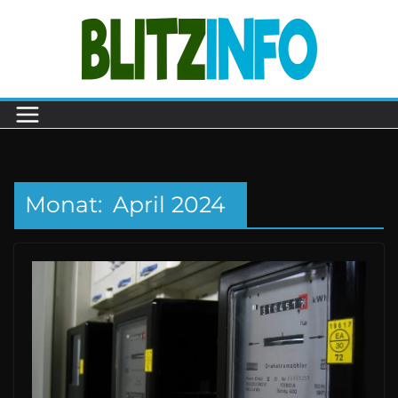
Zum
Inhalt
springen
Monat:
April 2024