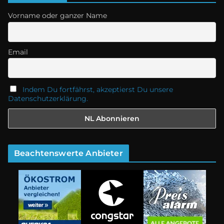
Vorname oder ganzer Name
Email
Indem Du fortfährst, akzeptierst Du unsere
Datenschutzerklärung.
Beachtenswerte Anbieter