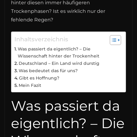
hinter diesen immer häufigeren
Trockenphasen? Ist es wirklich nur der
fehlende Regen?
Inhaltsverzeichnis
Was passiert da eigentlich? – Die
Wissenschaft hinter der Trockenheit
Deutschland – Ein Land wird durstig
Was bedeutet das für uns?
Gibt es Hoffnung?
Mein Fazit
Was passiert da
eigentlich? – Die