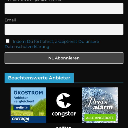
Email
Indem Du fortfährst, akzeptierst Du unsere
Datenschutzerklärung.
Beachtenswerte Anbieter