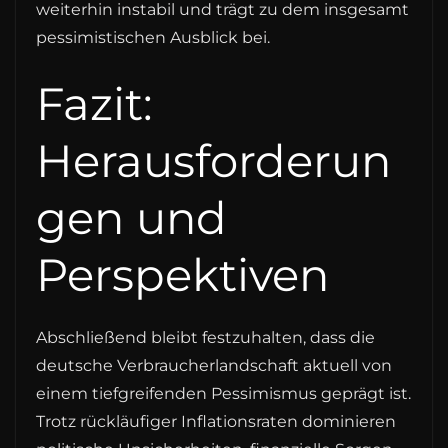
weiterhin instabil und trägt zu dem insgesamt
pessimistischen Ausblick bei.
Fazit:
Herausforderun
gen und
Perspektiven
Abschließend bleibt festzuhalten, dass die
deutsche Verbraucherlandschaft aktuell von
einem tiefgreifenden Pessimismus geprägt ist.
Trotz rückläufiger Inflationsraten dominieren