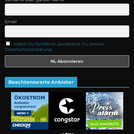
Email
Indem Du fortfährst, akzeptierst Du unsere
Datenschutzerklärung.
Beachtenswerte Anbieter