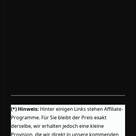
(*) Hinweis:
Hinter einigen Links stehen Affiliate-
Programme. Für Sie bleibt der Preis exakt
derselbe, wir erhalten jedoch eine kleine
Provision, die wir direkt in unsere kommenden