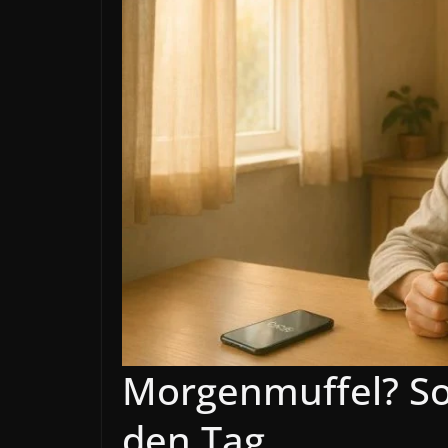
Morgenmuffel? So 
den Tag