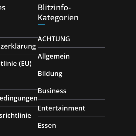
es
Blitzinfo-
Kategorien
ACHTUNG
zerklärung
Allgemein
tlinie (EU)
Bildung
Business
bedingungen
Entertainment
richtlinie
Essen