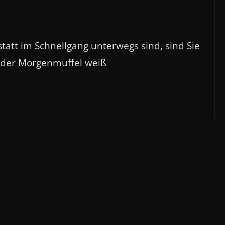
tatt im Schnellgang unterwegs sind, sind Sie
ender Morgenmuffel weiß