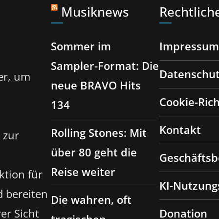
Musiknews
Rechtlich
Sommer im
Impressum
Sampler-Format: Die
Datenschut
er, um
neue BRAVO Hits
Cookie-Rich
134
Kontakt
Rolling Stones: Mit
 zur
über 80 geht die
Geschäfts
Reise weiter
ktion für
KI-Nutzungs
d bereiten
Die wahren, oft
er Sicht
Donation