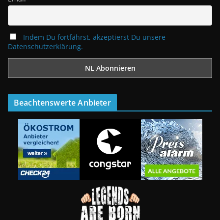
Indem Du fortfährst, akzeptierst Du unsere
Datenschutzerklärung.
Beachtenswerte Anbieter