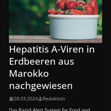
Hepatitis A-Viren in
Erdbeeren aus
Marokko
nachgewiesen
28.03.2024
Redaktion
Das Rapid Alert System for Food and