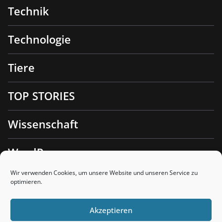
Technik
Technologie
Tiere
TOP STORIES
Wissenschaft
WordPress
Wir verwenden Cookies, um unsere Website und unseren Service zu
optimieren.
Akzeptieren
Copyright © 2026
Blitzinfo.com
. Alle