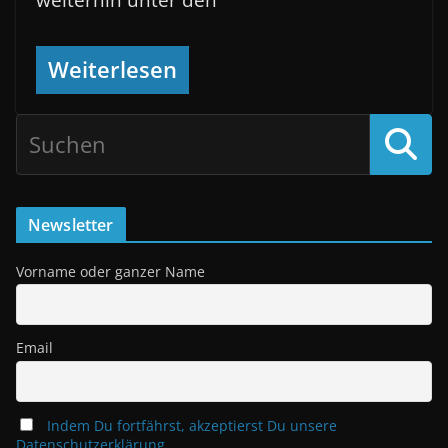
weiterhin unter den
Weiterlesen
Newsletter
Vorname oder ganzer Name
Email
Indem Du fortfährst, akzeptierst Du unsere
Datenschutzerklärung.