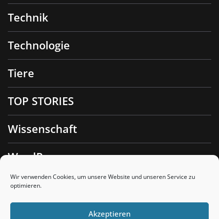
Technik
Technologie
Tiere
TOP STORIES
Wissenschaft
WordPress
Wir verwenden Cookies, um unsere Website und unseren Service zu
optimieren.
Akzeptieren