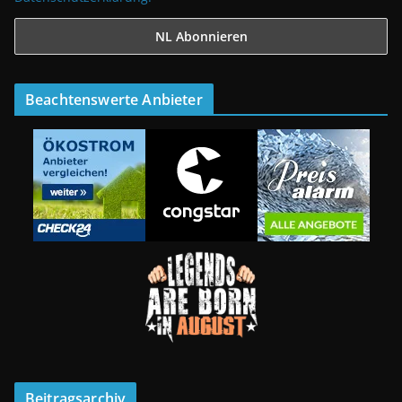
Beachtenswerte Anbieter
Beitragsarchiv